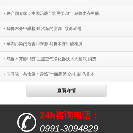
• 联合国专家：中国治霾可能需要20年 乌鲁木齐甲醛..
• 乌鲁木齐甲醛检测 汽车的空调--致命武器..
• 车内污染的危害和来源 乌鲁木齐甲醛检测..
• 乌鲁木齐除甲醛 主流空气净化器技术大起底 消费..
• 同呼吸，共命运：身陷“十面霾伏”的中国 乌鲁木..
查看详情
24h咨询电话：
0991-3094829