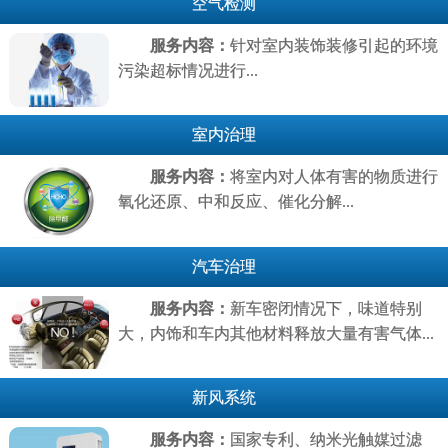
空气检测
服务内容：
针对室内装饰装修引起的环境
污染超标情况进行...
室内治理
服务内容：
将室内对人体有害的物质进行
氧化还原、中和反应、催化分解...
汽车治理
服务内容：
新车密闭情况下，味道特别
大，内饰和车内其他材料释放大量有害气体...
新风系统
服务内容：
国家专利、纳米光触媒过滤