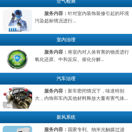
空气检测
服务内容：
针对室内装饰装修引起的环境
污染超标情况进行...
室内治理
服务内容：
将室内对人体有害的物质进行
氧化还原、中和反应、催化分解...
汽车治理
服务内容：
新车密闭情况下，味道特别
大，内饰和车内其他材料释放大量有害气体...
新风系统
服务内容：
国家专利、纳米光触媒过滤