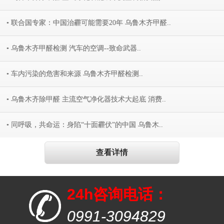
• 联合国专家：中国治霾可能需要20年 乌鲁木齐甲醛..
• 乌鲁木齐甲醛检测 汽车的空调--致命武器..
• 车内污染的危害和来源 乌鲁木齐甲醛检测..
• 乌鲁木齐除甲醛 主流空气净化器技术大起底 消费..
• 同呼吸，共命运：身陷“十面霾伏”的中国 乌鲁木..
查看详情
24h咨询电话：
0991-3094829