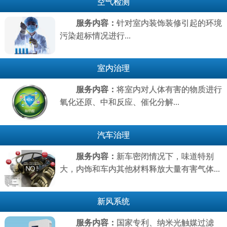
空气检测
服务内容：
针对室内装饰装修引起的环境
污染超标情况进行...
室内治理
服务内容：
将室内对人体有害的物质进行
氧化还原、中和反应、催化分解...
汽车治理
服务内容：
新车密闭情况下，味道特别
大，内饰和车内其他材料释放大量有害气体...
新风系统
服务内容：
国家专利、纳米光触媒过滤