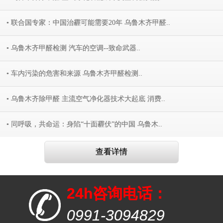
• 联合国专家：中国治霾可能需要20年 乌鲁木齐甲醛..
• 乌鲁木齐甲醛检测 汽车的空调--致命武器..
• 车内污染的危害和来源 乌鲁木齐甲醛检测..
• 乌鲁木齐除甲醛 主流空气净化器技术大起底 消费..
• 同呼吸，共命运：身陷“十面霾伏”的中国 乌鲁木..
查看详情
24h咨询电话：
0991-3094829